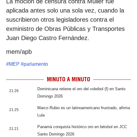
La moción de censura contra Müller fue
aplicada antes solo una sola vez, cuando la
suscribieron otros legisladores contra el
exministro de Obras Públicas y Transportes
Juan Diego Castro Fernández.
mem/apb
#
MEP
#
parlamento
MINUTO A MINUTO
Dominicana retiene el oro del voleibol (f) en Santo
21:26
Domingo 2026
Marco Rubio es un latinoamericano frustrado, afirma
21:25
Lula
Panamá conquista histórico oro en béisbol en JCC
21:21
Santo Domingo 2026