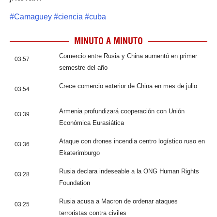
#
Camaguey
#
ciencia
#
cuba
MINUTO A MINUTO
Comercio entre Rusia y China aumentó en primer
03:57
semestre del año
Crece comercio exterior de China en mes de julio
03:54
Armenia profundizará cooperación con Unión
03:39
Económica Eurasiática
Ataque con drones incendia centro logístico ruso en
03:36
Ekaterimburgo
Rusia declara indeseable a la ONG Human Rights
03:28
Foundation
Rusia acusa a Macron de ordenar ataques
03:25
terroristas contra civiles