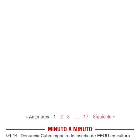
« Anteriores
1
2
3
…
17
Siguiente »
MINUTO A MINUTO
04:44
Denuncia Cuba impacto del asedio de EEUU en cultura