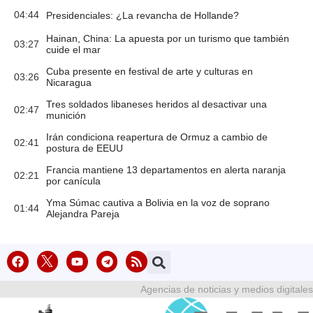
04:44
Presidenciales: ¿La revancha de Hollande?
Hainan, China: La apuesta por un turismo que también
03:27
cuide el mar
Cuba presente en festival de arte y culturas en
03:26
Nicaragua
Tres soldados libaneses heridos al desactivar una
02:47
munición
Irán condiciona reapertura de Ormuz a cambio de
02:41
postura de EEUU
Francia mantiene 13 departamentos en alerta naranja
02:21
por canícula
Yma Súmac cautiva a Bolivia en la voz de soprano
01:44
Alejandra Pareja
Agencias de noticias y medios digitales