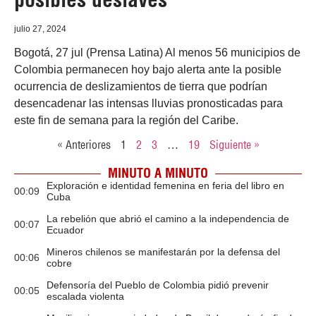
julio 27, 2024
Bogotá, 27 jul (Prensa Latina) Al menos 56 municipios de
Colombia permanecen hoy bajo alerta ante la posible
ocurrencia de deslizamientos de tierra que podrían
desencadenar las intensas lluvias pronosticadas para
este fin de semana para la región del Caribe.
« Anteriores
1
2
3
…
19
Siguiente »
MINUTO A MINUTO
Exploración e identidad femenina en feria del libro en
00:09
Cuba
La rebelión que abrió el camino a la independencia de
00:07
Ecuador
Mineros chilenos se manifestarán por la defensa del
00:06
cobre
Defensoría del Pueblo de Colombia pidió prevenir
00:05
escalada violenta