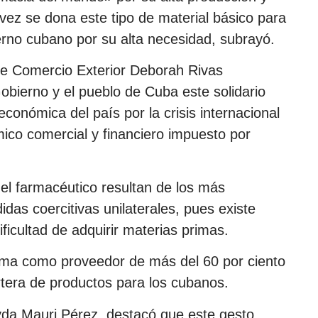
vez se dona este tipo de material básico para
ierno cubano por su alta necesidad, subrayó.
 de Comercio Exterior Deborah Rivas
obierno y el pueblo de Cuba este solidario
 económica del país por la crisis internacional
ico comercial y financiero impuesto por
 el farmacéutico resultan de los más
idas coercitivas unilaterales, pues existe
ficultad de adquirir materias primas.
arma como proveedor de más del 60 por ciento
tera de productos para los cubanos.
da Mauri Pérez, destacó que este gesto