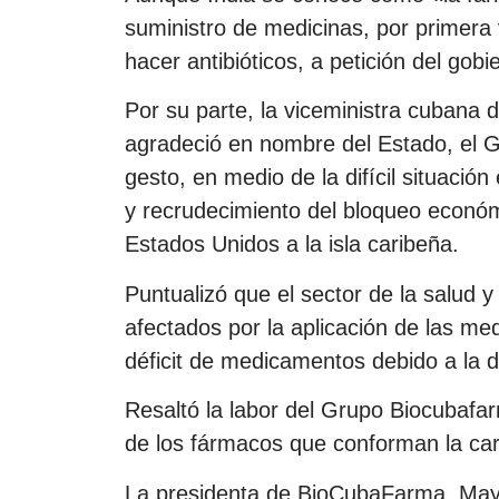
suministro de medicinas, por primera 
hacer antibióticos, a petición del gob
Por su parte, la viceministra cubana
agradeció en nombre del Estado, el G
gesto, en medio de la difícil situación
y recrudecimiento del bloqueo económ
Estados Unidos a la isla caribeña.
Puntualizó que el sector de la salud y
afectados por la aplicación de las med
déficit de medicamentos debido a la di
Resaltó la labor del Grupo Biocubaf
de los fármacos que conforman la car
La presidenta de BioCubaFarma, May