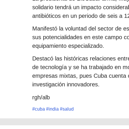
solidario tendrá un impacto considerab
antibióticos en un periodo de seis a 
Manifestó la voluntad del sector de es
sus potencialidades en este campo c
equipamiento especializado.
Destacó las históricas relaciones en
de tecnología y se ha trabajado en mo
empresas mixtas, pues Cuba cuenta c
investigación innovadores.
rgh/alb
#
cuba
#
india
#
salud