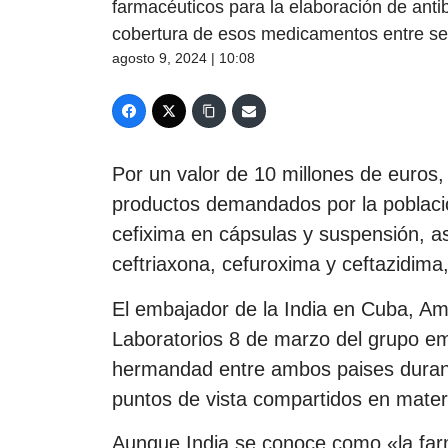
farmacéuticos para la elaboración de antib
cobertura de esos medicamentos entre se
agosto 9, 2024 | 10:08
Por un valor de 10 millones de euros, 
productos demandados por la població
cefixima en cápsulas y suspensión, 
ceftriaxona, cefuroxima y ceftazidima
El embajador de la India en Cuba, Am
Laboratorios 8 de marzo del grupo em
hermandad entre ambos paises durant
puntos de vista compartidos en materi
Aunque India se conoce como «la far