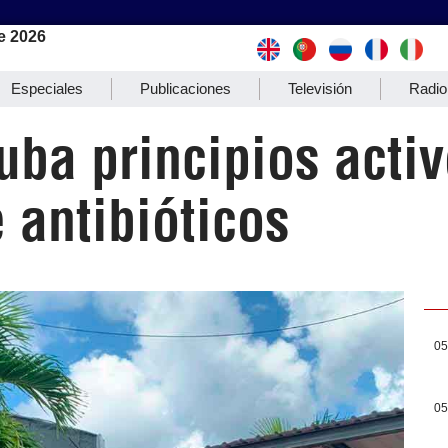
e 2026
Especiales
Publicaciones
Televisión
Radio
uba principios acti
 antibióticos
05
05