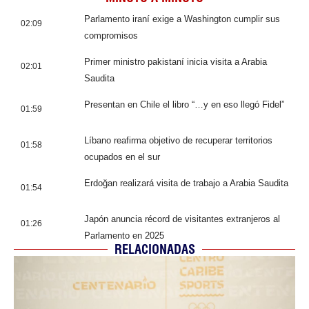
Parlamento iraní exige a Washington cumplir sus
02:09
compromisos
Primer ministro pakistaní inicia visita a Arabia
02:01
Saudita
Presentan en Chile el libro “…y en eso llegó Fidel”
01:59
Líbano reafirma objetivo de recuperar territorios
01:58
ocupados en el sur
Erdoğan realizará visita de trabajo a Arabia Saudita
01:54
Japón anuncia récord de visitantes extranjeros al
01:26
Parlamento en 2025
RELACIONADAS