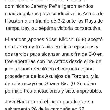
dominicano Jeremy Peña ligaron sendos
cuadrangulares para conducir a los Astros de
Houston a un triunfo de 3-2 ante los Rays de
Tampa Bay, su séptima victoria consecutiva.
El abridor japonés Yusei Kikuchi (6-9) aceptó
una carrera y tres hits en cinco episodios y
dos tercios para alcanzar una cifra de 2-0 en
tres aperturas con los Astros desde el 29 de
julio, cuando recaló en el conjunto tejano
procedente de los Azulejos de Toronto, y la
derrota recayó en Shane Baz (0-2), quien
permitió tres anotaciones y siete imparables.
Josh Hader cerró el juego para lograr su
salvamento 26 de la campaña en 27