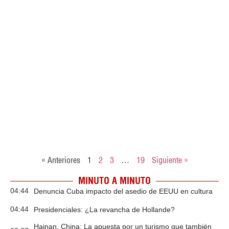
« Anteriores
1
2
3
…
19
Siguiente »
MINUTO A MINUTO
04:44
Denuncia Cuba impacto del asedio de EEUU en cultura
04:44
Presidenciales: ¿La revancha de Hollande?
Hainan, China: La apuesta por un turismo que también