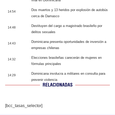
final en Dominicana
Dos muertos y 13 heridos por explosión de autobús
14:54
cerca de Damasco
Destituyen del cargo a magistrado brasileño por
14:48
delitos sexuales
Dominicana presenta oportunidades de inversión a
14:43
empresas chilenas
Elecciones brasileñas carecerán de mujeres en
14:32
fórmulas principales
Dominicana involucra a militares en consulta para
14:29
prevenir violencia
RELACIONADAS
[bcc_tasas_selector]