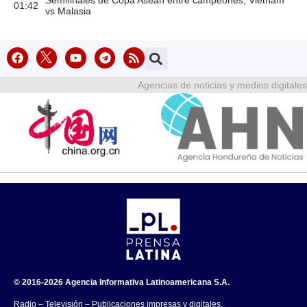
Semifinales de Copa Asean entre campeones, Vietnam
01:42
vs Malasia
Agencias de noticias y medios digitales
© 2016-2026 Agencia Informativa Latinoamericana S.A.
Radio – Televisión – Publicaciones impresas y digitales.