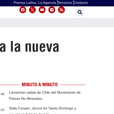
Prensa Latina, La Agencia
Servicios
Contacto
a la nueva
MINUTO A MINUTO
Lamentan salida de Chile del Movimiento de
:48
Países No Alineados
Daily Cooper, récord en Santo Domingo y
:43