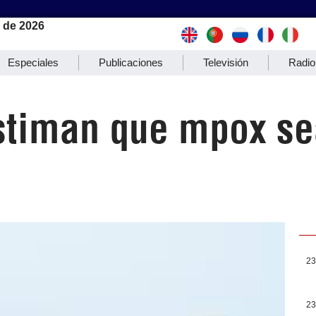
 de 2026
Especiales
Publicaciones
Televisión
Radio
stiman que mpox se
23
23