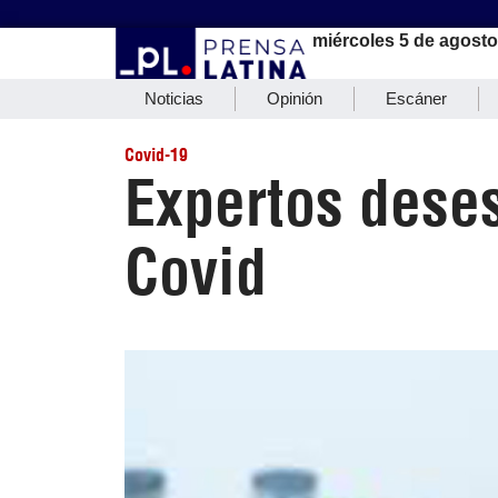
miércoles 5 de agosto
Noticias
Opinión
Escáner
Covid-19
Expertos dese
Covid