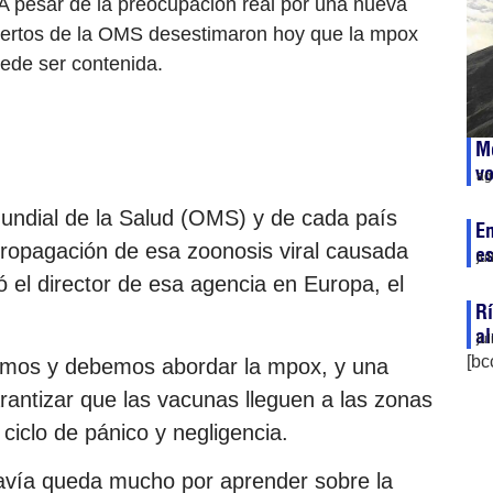
A pesar de la preocupación real por una nueva
 expertos de la OMS desestimaron hoy que la mpox
ede ser contenida.
Mo
v
ag
undial de la Salud (OMS) y de cada país
Em
ropagación de esa zoonosis viral causada
es
ju
mó el director de esa agencia en Europa, el
Rí
al
ju
[bc
demos y debemos abordar la mpox, y una
rantizar que las vacunas lleguen a las zonas
ciclo de pánico y negligencia.
davía queda mucho por aprender sobre la