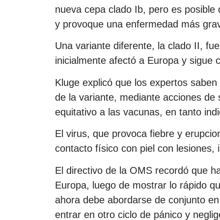
nueva cepa clado Ib, pero es posible
y provoque una enfermedad más gra
Una variante diferente, la clado II, f
inicialmente afectó a Europa y sigue
Kluge explicó que los expertos saben
de la variante, mediante acciones de 
equitativo a las vacunas, en tanto ind
El virus, que provoca fiebre y erupci
contacto físico con piel con lesiones,
El directivo de la OMS recordó que h
Europa, luego de mostrar lo rápido q
ahora debe abordarse de conjunto en 
entrar en otro ciclo de pánico y neglig