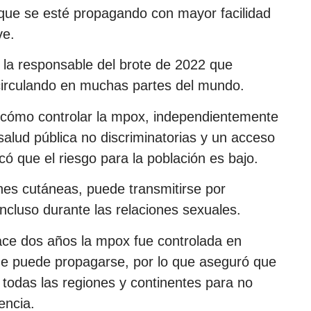
 que se esté propagando con mayor facilidad
ve.
ue la responsable del brote de 2022 que
 circulando en muchas partes del mundo.
 cómo controlar la mpox, independientemente
salud pública no discriminatorias y un acceso
icó que el riesgo para la población es bajo.
ones cutáneas, puede transmitirse por
 incluso durante las relaciones sexuales.
ace dos años la mpox fue controlada en
ue puede propagarse, por lo que aseguró que
todas las regiones y continentes para no
encia.