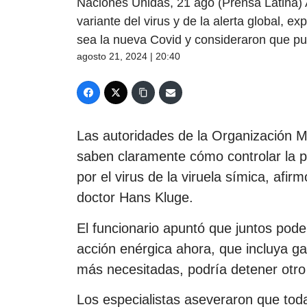
Naciones Unidas, 21 ago (Prensa Latina) 
variante del virus y de la alerta global,
sea la nueva Covid y consideraron que pu
agosto 21, 2024 | 20:40
Las autoridades de la Organización M
saben claramente cómo controlar la p
por el virus de la viruela símica, afir
doctor Hans Kluge.
El funcionario apuntó que juntos po
acción enérgica ahora, que incluya ga
más necesitadas, podría detener otro 
Los especialistas aseveraron que to