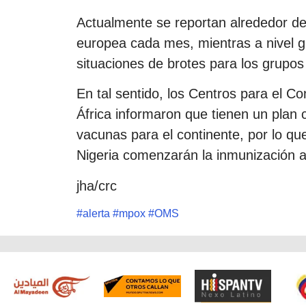
Actualmente se reportan alrededor de
europea cada mes, mientras a nivel g
situaciones de brotes para los grupos
En tal sentido, los Centros para el C
África informaron que tienen un plan 
vacunas para el continente, por lo q
Nigeria comenzarán la inmunización a
jha/crc
#
alerta
#
mpox
#
OMS