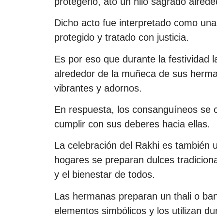
protegerlo, ató un hilo sagrado alrede
Dicho acto fue interpretado como una
protegido y tratado con justicia.
Es por eso que durante la festividad l
alrededor de la muñeca de sus herma
vibrantes y adornos.
En respuesta, los consanguíneos se 
cumplir con sus deberes hacia ellas.
La celebración del Rakhi es también un
hogares se preparan dulces tradiciona
y el bienestar de todos.
Las hermanas preparan un thali o band
elementos simbólicos y los utilizan dur