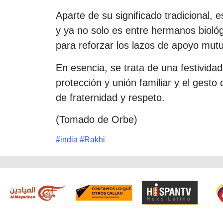
Aparte de su significado tradicional,
y ya no solo es entre hermanos biológ
para reforzar los lazos de apoyo mutu
En esencia, se trata de una festivida
protección y unión familiar y el gesto
de fraternidad y respeto.
(Tomado de Orbe)
#
india
#
Rakhi