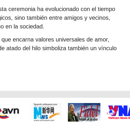
 esta ceremonia ha evolucionado con el tiempo
icos, sino también entre amigos y vecinos,
o en la sociedad.
d que encarna valores universales de amor,
 de atado del hilo simboliza también un vínculo