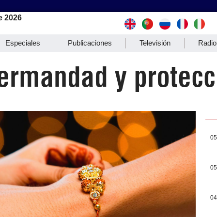
e 2026
Especiales
Publicaciones
Televisión
Radio
hermandad y protecc
05
05
04