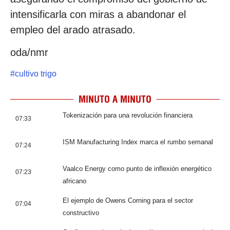
intensificarla con miras a abandonar el
empleo del arado atrasado.
oda/nmr
#
cultivo trigo
MINUTO A MINUTO
Tokenización para una revolución financiera
07:33
ISM Manufacturing Index marca el rumbo semanal
07:24
Vaalco Energy como punto de inflexión energético
07:23
africano
El ejemplo de Owens Corning para el sector
07:04
constructivo