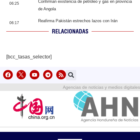
Confirman existencia de petróleo y gas en provincia
06:25
de Angola
Reafirma Pakistán estrechos lazos con Irán
06:17
RELACIONADAS
[bcc_tasas_selector]
Agencias de noticias y medios digitales