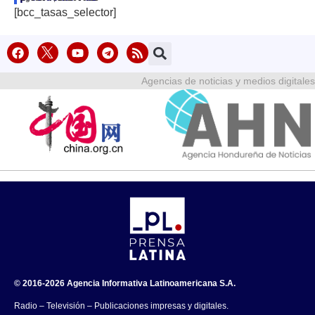
[bcc_tasas_selector]
Agencias de noticias y medios digitales
© 2016-2026 Agencia Informativa Latinoamericana S.A.
Radio – Televisión – Publicaciones impresas y digitales.