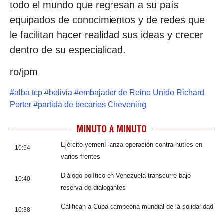
todo el mundo que regresan a su país
equipados de conocimientos y de redes que
le facilitan hacer realidad sus ideas y crecer
dentro de su especialidad.
ro/jpm
#
alba tcp
#
bolivia
#
embajador de Reino Unido Richard
Porter
#
partida de becarios Chevening
MINUTO A MINUTO
Ejército yemení lanza operación contra hutíes en
10:54
varios frentes
Diálogo político en Venezuela transcurre bajo
10:40
reserva de dialogantes
Califican a Cuba campeona mundial de la solidaridad
10:38