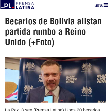
MENU
Becarios de Bolivia alistan
partida rumbo a Reino
Unido (+Foto)
La Paz, 3 sep (Prensa Latina) Unos 20 becarios