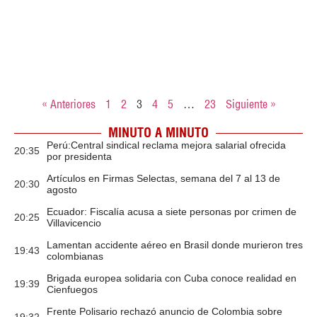
« Anteriores
1
2
3
4
5
…
23
Siguiente »
MINUTO A MINUTO
Perú:Central sindical reclama mejora salarial ofrecida
20:35
por presidenta
Artículos en Firmas Selectas, semana del 7 al 13 de
20:30
agosto
Ecuador: Fiscalía acusa a siete personas por crimen de
20:25
Villavicencio
Lamentan accidente aéreo en Brasil donde murieron tres
19:43
colombianas
Brigada europea solidaria con Cuba conoce realidad en
19:39
Cienfuegos
Frente Polisario rechazó anuncio de Colombia sobre
19:32