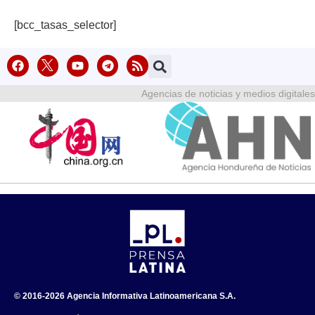
[bcc_tasas_selector]
Agencias de noticias y medios digitales
© 2016-2026 Agencia Informativa Latinoamericana S.A.