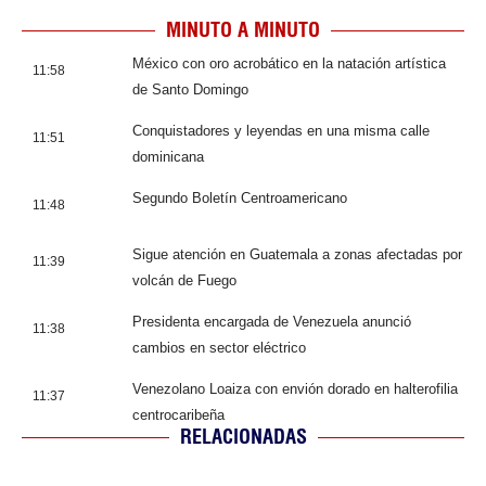
MINUTO A MINUTO
México con oro acrobático en la natación artística
11:58
de Santo Domingo
Conquistadores y leyendas en una misma calle
11:51
dominicana
Segundo Boletín Centroamericano
11:48
Sigue atención en Guatemala a zonas afectadas por
11:39
volcán de Fuego
Presidenta encargada de Venezuela anunció
11:38
cambios en sector eléctrico
Venezolano Loaiza con envión dorado en halterofilia
11:37
centrocaribeña
RELACIONADAS