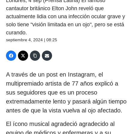
Londres, 4 sep (Prensa Latina) El famoso
cantautor británico Elton John reveló que
actualmente lidia con una infección ocular grave y
solo tiene "visión limitada en un ojo", pero se está
curando.
septiembre 4, 2024 | 08:25
A través de un post en Instagram, el
multipremiado artista de 77 años explicó a
sus seguidores que es un proceso
extremadamente lento y pasará algún tiempo
antes de que la vista vuelva al ojo afectado.
El ícono musical agradeció agradecido al
equipo de médicos y enfermeras y a su