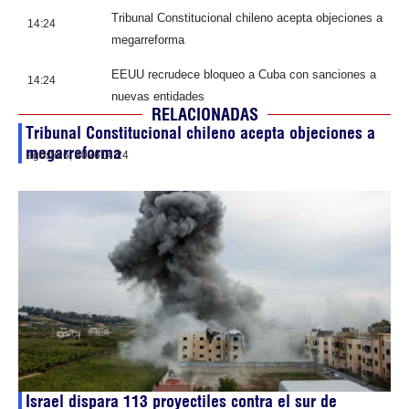
Tribunal Constitucional chileno acepta objeciones a
14:24
megarreforma
EEUU recrudece bloqueo a Cuba con sanciones a
14:24
nuevas entidades
RELACIONADAS
Tribunal Constitucional chileno acepta objeciones a
megarreforma
agosto 6, 2026
14:24
Israel dispara 113 proyectiles contra el sur de