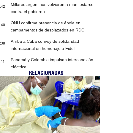
Millares argentinos volvieron a manifestarse
:42
contra el gobierno
ONU confirma presencia de ébola en
:40
campamentos de desplazados en RDC
Arriba a Cuba convoy de solidaridad
:38
internacional en homenaje a Fidel
Panamá y Colombia impulsan interconexión
:11
eléctrica
RELACIONADAS