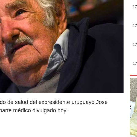
17
17
17
17
ado de salud del expresidente uruguayo José
 parte médico divulgado hoy.