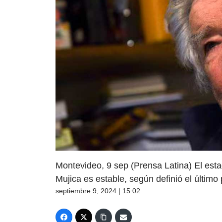
Montevideo, 9 sep (Prensa Latina) El est
Mujica es estable, según definió el último
septiembre 9, 2024 | 15:02