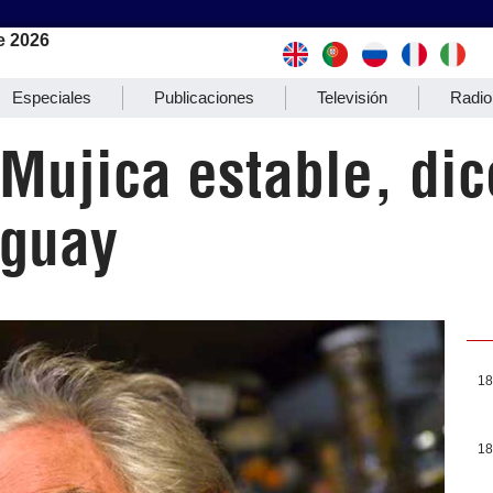
e 2026
Especiales
Publicaciones
Televisión
Radio
Mujica estable, dic
uguay
18
18