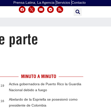
Prensa Latina, La Agencia
Servicios
Contacto
e parte
MINUTO A MINUTO
Activa gobernadora de Puerto Rico la Guardia
:19
Nacional debido a fuego
Abelardo de la Espriella se posesionó como
:16
presidente de Colombia