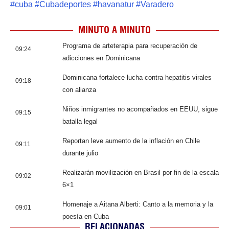
#
cuba
#
Cubadeportes
#
havanatur
#
Varadero
MINUTO A MINUTO
Programa de arteterapia para recuperación de
09:24
adicciones en Dominicana
Dominicana fortalece lucha contra hepatitis virales
09:18
con alianza
Niños inmigrantes no acompañados en EEUU, sigue
09:15
batalla legal
Reportan leve aumento de la inflación en Chile
09:11
durante julio
Realizarán movilización en Brasil por fin de la escala
09:02
6×1
Homenaje a Aitana Alberti: Canto a la memoria y la
09:01
poesía en Cuba
RELACIONADAS