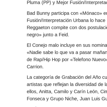
Pluma (PP) y Mejor Fusión/Interpreta
Bad Bunny participa con «Mónaco» en
Fusión/Interpretación Urbana lo hace
Reggaeton compite con dos postulaci
negro» junto a Feid.
El Conejo malo incluye en sus nomin
«Nadie sabe lo que va a pasar mañan
de Rap/Hip Hop por «Telefono Nuevo» 
Carrion.
La categoría de Grabación del Año cu
artistas que reflejan la diversidad de l
ellos, Anitta, Camilo y Carín León, C
Fonseca y Grupo Niche, Juan Luis Gu