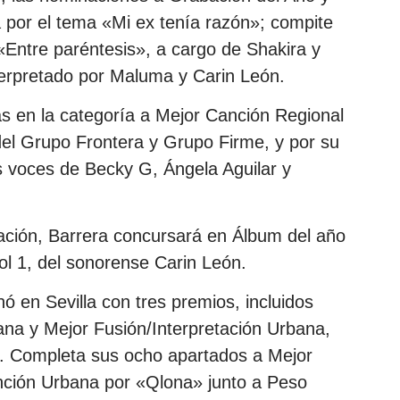
a por el tema «Mi ex tenía razón»; compite
«Entre paréntesis», a cargo de Shakira y
terpretado por Maluma y Carin León.
s en la categoría a Mejor Canción Regional
el Grupo Frontera y Grupo Firme, y por su
s voces de Becky G, Ángela Aguilar y
ación, Barrera concursará en Álbum del año
 1, del sonorense Carin León.
ó en Sevilla con tres premios, incluidos
na y Mejor Fusión/Interpretación Urbana,
o. Completa sus ocho apartados a Mejor
nción Urbana por «Qlona» junto a Peso