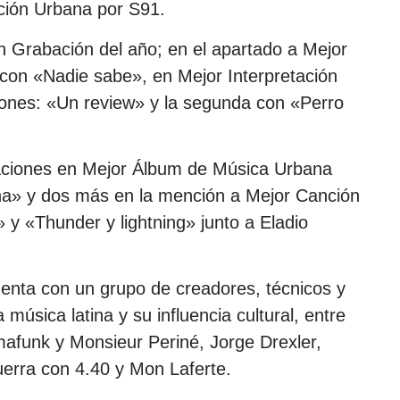
ción Urbana por S91.
 Grabación del año; en el apartado a Mejor
 con «Nadie sabe», en Mejor Interpretación
ones: «Un review» y la segunda con «Perro
aciones en Mejor Álbum de Música Urbana
a» y dos más en la mención a Mejor Canción
y «Thunder y lightning» junto a Eladio
enta con un grupo de creadores, técnicos y
a música latina y su influencia cultural, entre
imafunk y Monsieur Periné, Jorge Drexler,
erra con 4.40 y Mon Laferte.