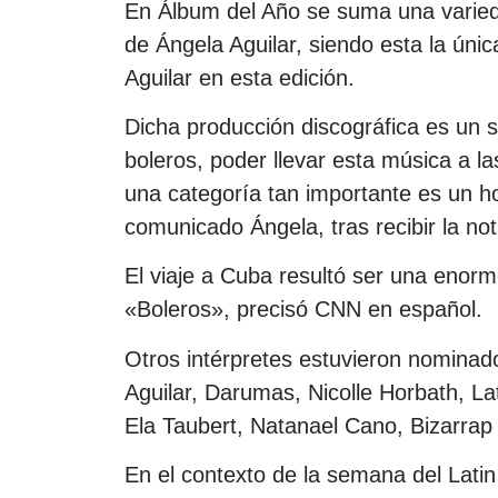
En Álbum del Año se suma una varie
de Ángela Aguilar, siendo esta la úni
Aguilar en esta edición.
Dicha producción discográfica es un 
boleros, poder llevar esta música a 
una categoría tan importante es un h
comunicado Ángela, tras recibir la no
El viaje a Cuba resultó ser una enorm
«Boleros», precisó CNN en español.
Otros intérpretes estuvieron nominado
Aguilar, Darumas, Nicolle Horbath, La
Ela Taubert, Natanael Cano, Bizarrap 
En el contexto de la semana del Lati