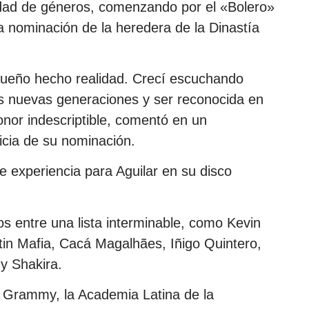
dad de géneros, comenzando por el «Bolero»
ca nominación de la heredera de la Dinastía
sueño hecho realidad. Crecí escuchando
las nuevas generaciones y ser reconocida en
onor indescriptible, comentó en un
ticia de su nominación.
e experiencia para Aguilar en su disco
s entre una lista interminable, como Kevin
tin Mafia, Cacá Magalhães, Iñigo Quintero,
y Shakira.
n Grammy, la Academia Latina de la