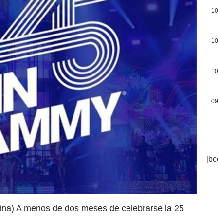
10
10
10
09
[bc
ina) A menos de dos meses de celebrarse la 25