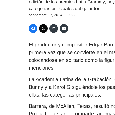
edición de los premios Latin Grammy, ho
categorías principales del galardón.
septiembre 17, 2024 | 20:35
El productor y compositor Edgar Barr
primera vez que se convierte en el m
colocándose en solitario como la fig
menciones.
La Academia Latina de la Grabación, 
Bunny y a Karol G siguiéndole los pa
ellas, las categorías principales.
Barrera, de McAllen, Texas, resultó 
Productor del año; comparte, además