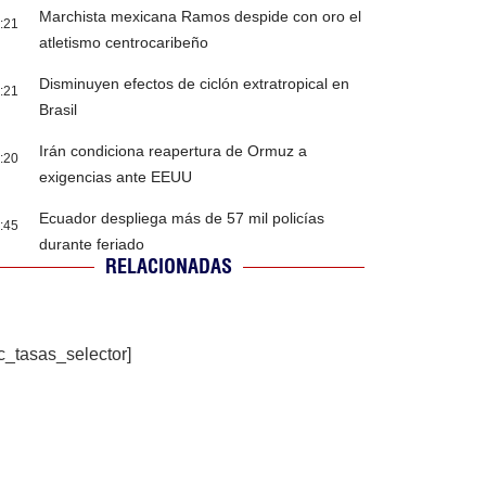
Marchista mexicana Ramos despide con oro el
:21
atletismo centrocaribeño
Disminuyen efectos de ciclón extratropical en
:21
Brasil
Irán condiciona reapertura de Ormuz a
:20
exigencias ante EEUU
Ecuador despliega más de 57 mil policías
:45
durante feriado
RELACIONADAS
c_tasas_selector]