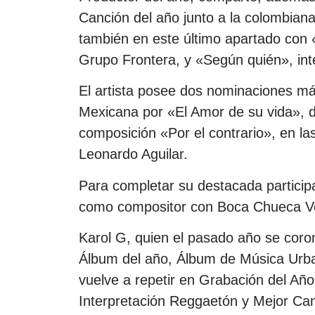
Canción del año junto a la colombian
también en este último apartado con 
Grupo Frontera, y «Según quién», in
El artista posee dos nominaciones má
Mexicana por «El Amor de su vida», d
composición «Por el contrario», en la
Leonardo Aguilar.
Para completar su destacada particip
como compositor con Boca Chueca Vol
Karol G, quien el pasado año se coron
Álbum del año, Álbum de Música Urba
vuelve a repetir en Grabación del Añ
Interpretación Reggaetón y Mejor Ca