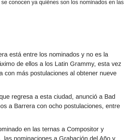
y se conocen ya quiénes son los nominados en las
era está entre los nominados y no es la
áximo de ellos a los Latin Grammy, esta vez
ura con más postulaciones al obtener nueve
que regresa a esta ciudad, anunció a Bad
sos a Barrera con ocho postulaciones, entre
nominado en las ternas a Compositor y
, las nominaciones a Grabación del Año y