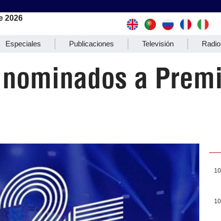
e 2026
Especiales
Publicaciones
Televisión
Radio
 nominados a Premi
10
10