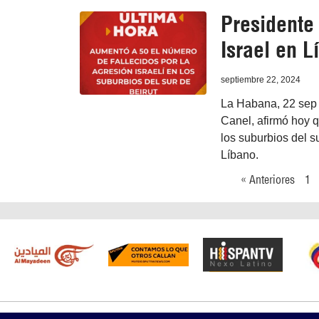
Presidente
Israel en L
septiembre 22, 2024
La Habana, 22 sep 
Canel, afirmó hoy 
los suburbios del s
Líbano.
« Anteriores
1