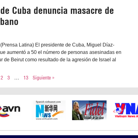
 de Cuba denuncia masacre de
íbano
(Prensa Latina) El presidente de Cuba, Miguel Díaz-
que aumentó a 50 el número de personas asesinadas en
ur de Beirut como resultado de la agresión de Israel al
2
3
…
13
Siguiente »