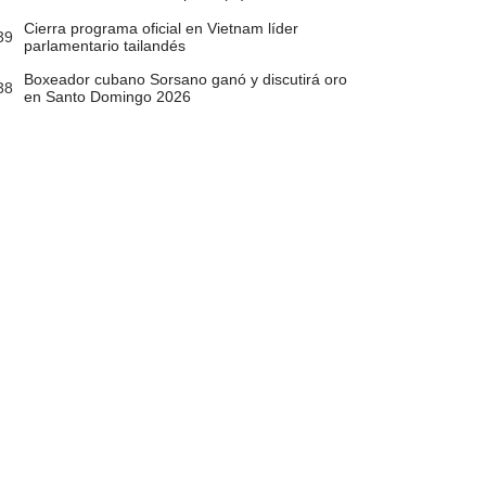
Cierra programa oficial en Vietnam líder
39
parlamentario tailandés
Boxeador cubano Sorsano ganó y discutirá oro
38
en Santo Domingo 2026