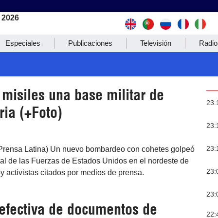
 2026
Especiales
Publicaciones
Televisión
Radio
misiles una base militar de
23:
ria (+Foto)
23:
23:
Prensa Latina) Un nuevo bombardeo con cohetes golpeó
gal de las Fuerzas de Estados Unidos en el nordeste de
23:
oy activistas citados por medios de prensa.
23:
efectiva de documentos de
22: