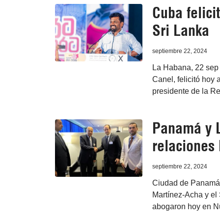
Cuba felici
Sri Lanka
septiembre 22, 2024
La Habana, 22 sep 
Canel, felicitó ho
presidente de la Re
Panamá y L
relaciones 
septiembre 22, 2024
Ciudad de Panamá, 
Martínez-Acha y el
abogaron hoy en Nue