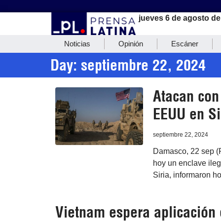
jueves 6 de agosto de
Noticias
Opinión
Escáner
Day: septiembre 22, 2024
Atacan con 
EEUU en Si
septiembre 22, 2024
Damasco, 22 sep (
hoy un enclave ile
Siria, informaron h
Vietnam espera aplicación 