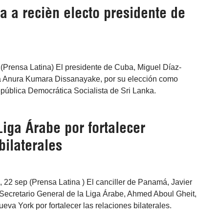
ta a recièn electo presidente de
(Prensa Latina) El presidente de Cuba, Miguel Díaz-
y a Anura Kumara Dissanayake, por su elección como
pública Democrática Socialista de Sri Lanka.
iga Árabe por fortalecer
bilaterales
22 sep (Prensa Latina ) El canciller de Panamá, Javier
 Secretario General de la Liga Árabe, Ahmed Aboul Gheit,
va York por fortalecer las relaciones bilaterales.