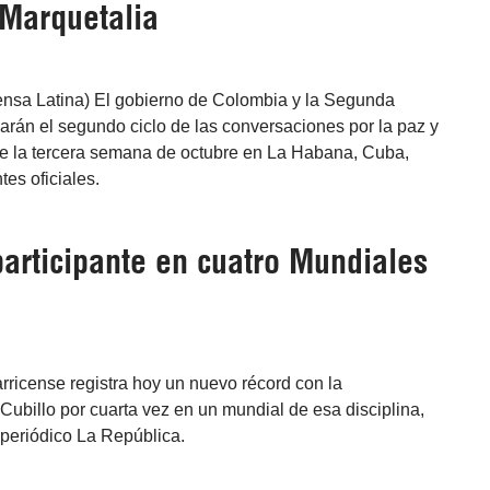
Marquetalia
ensa Latina) El gobierno de Colombia y la Segunda
rán el segundo ciclo de las conversaciones por la paz y
nte la tercera semana de octubre en La Habana, Cuba,
tes oficiales.
participante en cuatro Mundiales
arricense registra hoy un nuevo récord con la
Cubillo por cuarta vez en un mundial de esa disciplina,
l periódico La República.