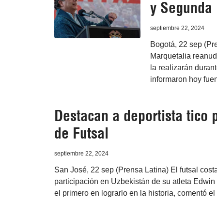
y Segunda 
septiembre 22, 2024
Bogotá, 22 sep (Pr
Marquetalia reanuda
la realizarán dura
informaron hoy fuen
Destacan a deportista tico 
de Futsal
septiembre 22, 2024
San José, 22 sep (Prensa Latina) El futsal cost
participación en Uzbekistán de su atleta Edwin 
el primero en lograrlo en la historia, comentó e