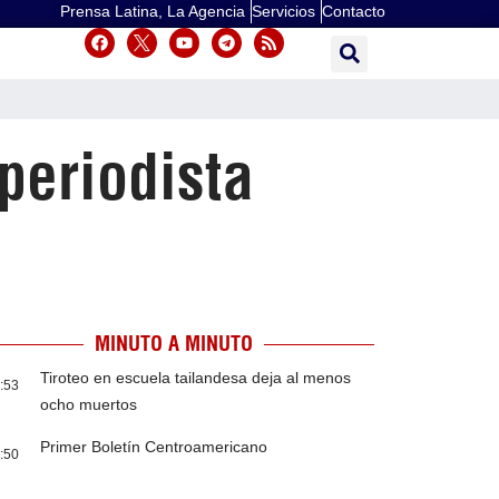
Prensa Latina, La Agencia
Servicios
Contacto
periodista
MINUTO A MINUTO
Tiroteo en escuela tailandesa deja al menos
:53
ocho muertos
Primer Boletín Centroamericano
:50