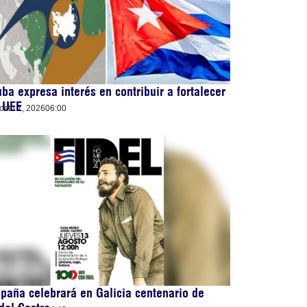
ba expresa interés en contribuir a fortalecer
 UEE
osto 7, 2026
06:00
paña celebrará en Galicia centenario de