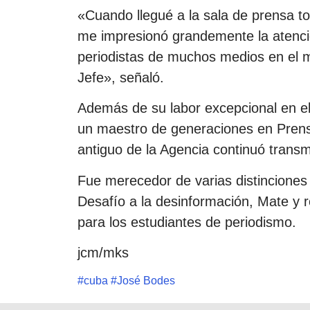
«Cuando llegué a la sala de prensa to
me impresionó grandemente la atenci
periodistas de muchos medios en el
Jefe», señaló.
Además de su labor excepcional en e
un maestro de generaciones en Prensa
antiguo de la Agencia continuó transm
Fue merecedor de varias distinciones y
Desafío a la desinformación, Mate y ro
para los estudiantes de periodismo.
jcm/mks
#
cuba
#
José Bodes