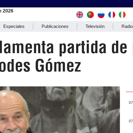
e 2026
Especiales
Publicaciones
Televisión
Radio
lamenta partida de 
Bodes Gómez
07
07