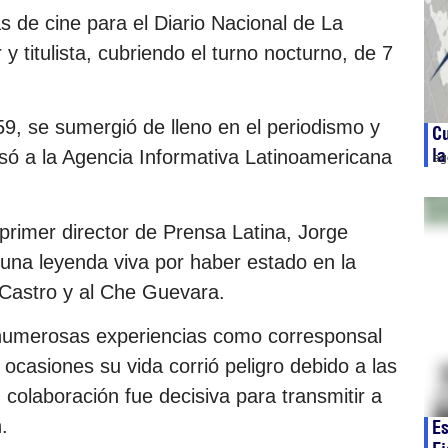
s de cine para el Diario Nacional de La
 titulista, cubriendo el turno nocturno, de 7
59, se sumergió de lleno en el periodismo y
Cu
la
ó a la Agencia Informativa Latinoamericana
ag
 primer director de Prensa Latina, Jorge
 una leyenda viva por haber estado en la
 Castro y al Che Guevara.
numerosas experiencias como corresponsal
ocasiones su vida corrió peligro debido a las
 colaboración fue decisiva para transmitir a
.
Es