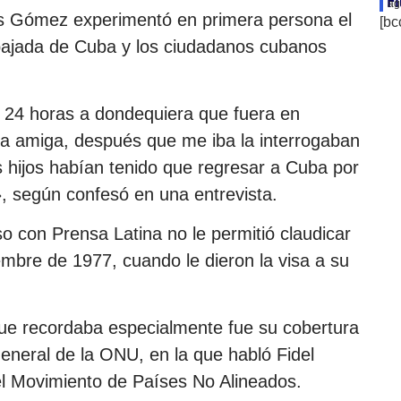
Fi
ag
s Gómez experimentó en primera persona el
[bc
mbajada de Cuba y los ciudadanos cubanos
 24 horas a dondequiera que fuera en
lia amiga, después que me iba la interrogaban
s hijos habían tenido que regresar a Cuba por
», según confesó en una entrevista.
o con Prensa Latina no le permitió claudicar
mbre de 1977, cuando le dieron la visa a su
 que recordaba especialmente fue su cobertura
eneral de la ONU, en la que habló Fidel
l Movimiento de Países No Alineados.