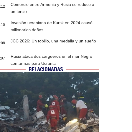
Comercio entre Armenia y Rusia se reduce a
:12
un tercio
Invasión ucraniana de Kursk en 2024 causó
:10
millonarios daños
JCC 2026: Un tobillo, una medalla y un sueño
:08
Rusia ataca dos cargueros en el mar Negro
:07
con armas para Ucrania
RELACIONADAS