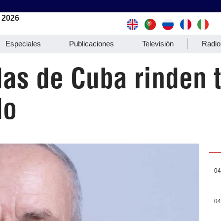
 2026
Especiales
Publicaciones
Televisión
Radio
s de Cuba rinden tr
do
04
04