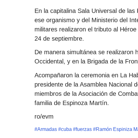
En la capitalina Sala Universal de las
ese organismo y del Ministerio del Int
militares realizaron el tributo al Hér
24 de septiembre.
De manera simultánea se realizaron ho
Occidental, y en la Brigada de la Front
Acompañaron la ceremonia en La Haba
presidente de la Asamblea Nacional d
miembros de la Asociación de Combat
familia de Espinoza Martín.
ro/evm
#
Armadas
#
cuba
#
fuerzas
#
Ramón Espiniza Ma