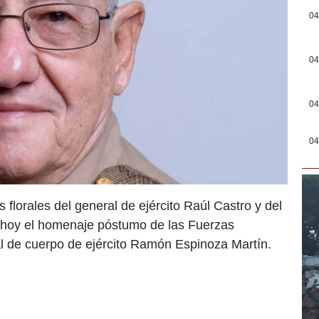
04
04
04
04
florales del general de ejército Raúl Castro y del
n hoy el homenaje póstumo de las Fuerzas
l de cuerpo de ejército Ramón Espinoza Martín.