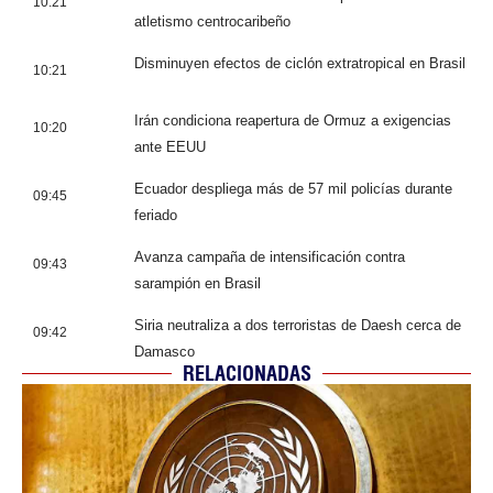
10:21
atletismo centrocaribeño
Disminuyen efectos de ciclón extratropical en Brasil
10:21
Irán condiciona reapertura de Ormuz a exigencias
10:20
ante EEUU
Ecuador despliega más de 57 mil policías durante
09:45
feriado
Avanza campaña de intensificación contra
09:43
sarampión en Brasil
Siria neutraliza a dos terroristas de Daesh cerca de
09:42
Damasco
RELACIONADAS