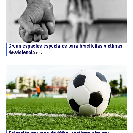
Crean espacios especiales para brasileñas víctimas
de violencia
agosto 5, 2026
08:56