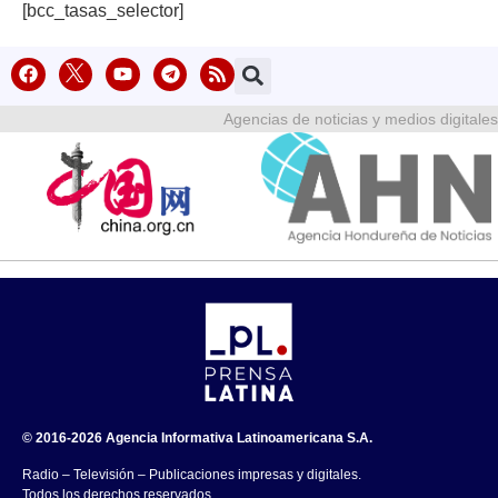
[bcc_tasas_selector]
Agencias de noticias y medios digitales
© 2016-2026 Agencia Informativa Latinoamericana S.A.
Radio – Televisión – Publicaciones impresas y digitales.
Todos los derechos reservados.