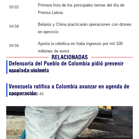
Primera lista de los principales temas del día de
05:02
Prensa Latina
Belarús y China practicarán operaciones con drones
04:58
en ejercicio
Aporta la robótica en Italia ingresos por mil 100
04:56
millones de euros
RELACIONADAS
Defensoría del Pueblo de Colombia pidió prevenir
escalada violenta
agosto 10, 2026
00:05
Venezuela ratifica a Colombia avanzar en agenda de
cooperación
agosto 9, 2026
22:45