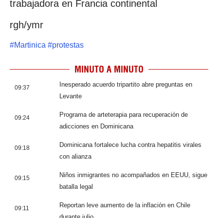
trabajadora en Francia continental
rgh/ymr
#
Martinica
#
protestas
MINUTO A MINUTO
Inesperado acuerdo tripartito abre preguntas en
09:37
Levante
Programa de arteterapia para recuperación de
09:24
adicciones en Dominicana
Dominicana fortalece lucha contra hepatitis virales
09:18
con alianza
Niños inmigrantes no acompañados en EEUU, sigue
09:15
batalla legal
Reportan leve aumento de la inflación en Chile
09:11
durante julio