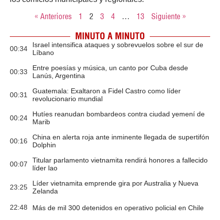
« Anteriores
1
2
3
4
…
13
Siguiente »
MINUTO A MINUTO
Israel intensifica ataques y sobrevuelos sobre el sur de
00:34
Líbano
Entre poesías y música, un canto por Cuba desde
00:33
Lanús, Argentina
Guatemala: Exaltaron a Fidel Castro como líder
00:31
revolucionario mundial
Hutíes reanudan bombardeos contra ciudad yemení de
00:24
Marib
China en alerta roja ante inminente llegada de supertifón
00:16
Dolphin
Titular parlamento vietnamita rendirá honores a fallecido
00:07
líder lao
Líder vietnamita emprende gira por Australia y Nueva
23:25
Zelanda
22:48
Más de mil 300 detenidos en operativo policial en Chile