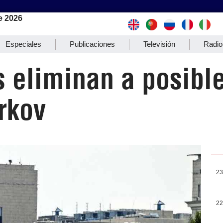
e 2026
Especiales
Publicaciones
Televisión
Radio
s eliminan a posibl
rkov
23
22