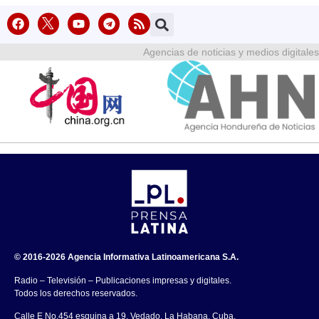
Agencias de noticias y medios digitales
© 2016-2026 Agencia Informativa Latinoamericana S.A.
Radio – Televisión – Publicaciones impresas y digitales.
Todos los derechos reservados.
Calle E No.454 esquina a 19, Vedado, La Habana, Cuba.