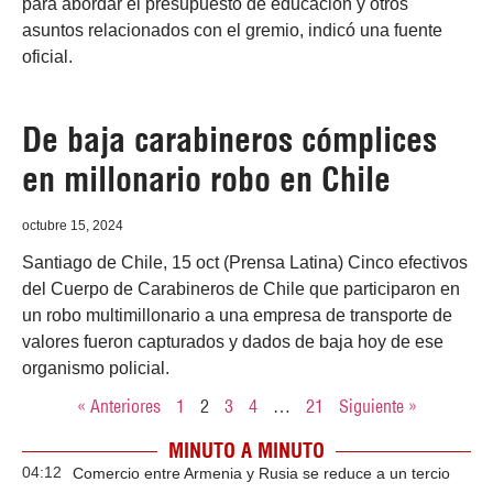
para abordar el presupuesto de educación y otros
asuntos relacionados con el gremio, indicó una fuente
oficial.
De baja carabineros cómplices
en millonario robo en Chile
octubre 15, 2024
Santiago de Chile, 15 oct (Prensa Latina) Cinco efectivos
del Cuerpo de Carabineros de Chile que participaron en
un robo multimillonario a una empresa de transporte de
valores fueron capturados y dados de baja hoy de ese
organismo policial.
« Anteriores
1
2
3
4
…
21
Siguiente »
MINUTO A MINUTO
04:12
Comercio entre Armenia y Rusia se reduce a un tercio