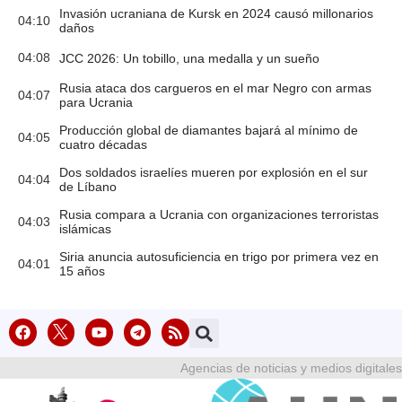
Invasión ucraniana de Kursk en 2024 causó millonarios
04:10
daños
04:08
JCC 2026: Un tobillo, una medalla y un sueño
Rusia ataca dos cargueros en el mar Negro con armas
04:07
para Ucrania
Producción global de diamantes bajará al mínimo de
04:05
cuatro décadas
Dos soldados israelíes mueren por explosión en el sur
04:04
de Líbano
Rusia compara a Ucrania con organizaciones terroristas
04:03
islámicas
Siria anuncia autosuficiencia en trigo por primera vez en
04:01
15 años
Agencias de noticias y medios digitales