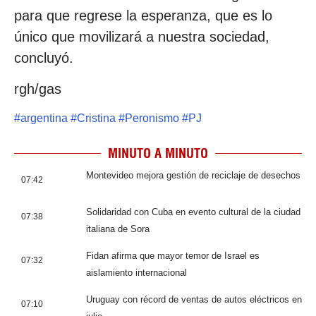
para que regrese la esperanza, que es lo
único que movilizará a nuestra sociedad,
concluyó.
rgh/gas
#
argentina
#
Cristina
#
Peronismo
#
PJ
MINUTO A MINUTO
Montevideo mejora gestión de reciclaje de desechos
07:42
Solidaridad con Cuba en evento cultural de la ciudad
07:38
italiana de Sora
Fidan afirma que mayor temor de Israel es
07:32
aislamiento internacional
Uruguay con récord de ventas de autos eléctricos en
07:10