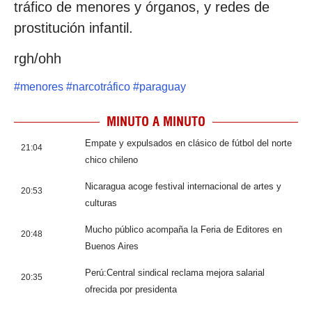
tráfico de menores y órganos, y redes de
prostitución infantil.
rgh/ohh
#
menores
#
narcotráfico
#
paraguay
MINUTO A MINUTO
Empate y expulsados en clásico de fútbol del norte
21:04
chico chileno
Nicaragua acoge festival internacional de artes y
20:53
culturas
Mucho público acompaña la Feria de Editores en
20:48
Buenos Aires
Perú:Central sindical reclama mejora salarial
20:35
ofrecida por presidenta