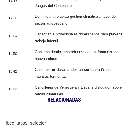
12:37
Juegos del Centenario
Dominicana refuerza gestión climática a favor del
12:30
sector agropecuario
Capacitan a profesionales dominicanos para prevenir
12:04
trabajo infantil
Gobierno dominicano refuerza control fronterizo con
11:50
nuevas obras
Casi tres mil desplazados en sur brasileño por
11:42
intensas tormentas
Cancilleres de Venezuela y España dialogaron sobre
11:22
temas bilaterales
RELACIONADAS
[bcc_tasas_selector]