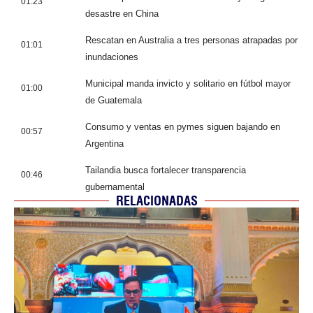
01:23
desastre en China
Rescatan en Australia a tres personas atrapadas por
01:01
inundaciones
Municipal manda invicto y solitario en fútbol mayor
01:00
de Guatemala
Consumo y ventas en pymes siguen bajando en
00:57
Argentina
Tailandia busca fortalecer transparencia
00:46
gubernamental
RELACIONADAS