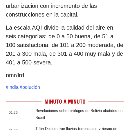
urbanización con incremento de las
construcciones en la capital.
La escala AQI divide la calidad del aire en
seis categorías: de 0 a 50 buena, de 51 a
100 satisfactoria, de 101 a 200 moderada, de
201 a 300 mala, de 301 a 400 muy mala y de
401 a 500 severa.
nmr/lrd
#
india
#
polución
MINUTO A MINUTO
Revelaciones sobre prófugos de Bolivia abatidos en
01:26
Brasil
Tifón Dolphin trae lluvias torrenciales y riesgo de