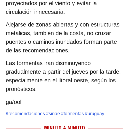
proyectados por el viento y evitar la
circulación innecesaria.
Alejarse de zonas abiertas y con estructuras
metálicas, también de la costa, no cruzar
puentes o caminos inundados forman parte
de las recomendaciones.
Las tormentas irán disminuyendo
gradualmente a partir del jueves por la tarde,
especialmente en el litoral oeste, según los
pronósticos.
ga/ool
#
recomendaciones
#
sinae
#
tormentas
#
uruguay
MINUTO A MINUTO