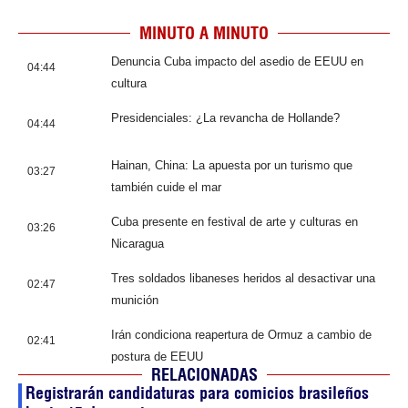
MINUTO A MINUTO
Denuncia Cuba impacto del asedio de EEUU en
04:44
cultura
Presidenciales: ¿La revancha de Hollande?
04:44
Hainan, China: La apuesta por un turismo que
03:27
también cuide el mar
Cuba presente en festival de arte y culturas en
03:26
Nicaragua
Tres soldados libaneses heridos al desactivar una
02:47
munición
Irán condiciona reapertura de Ormuz a cambio de
02:41
postura de EEUU
RELACIONADAS
Registrarán candidaturas para comicios brasileños