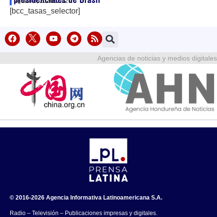
agosto 6, 2026
12:52
[bcc_tasas_selector]
Agencias de noticias y medios digitales
© 2016-2026 Agencia Informativa Latinoamericana S.A.
Radio – Televisión – Publicaciones impresas y digitales.