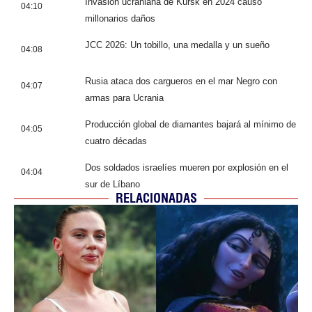
Invasión ucraniana de Kursk en 2024 causó
04:10
millonarios daños
JCC 2026: Un tobillo, una medalla y un sueño
04:08
Rusia ataca dos cargueros en el mar Negro con
04:07
armas para Ucrania
Producción global de diamantes bajará al mínimo de
04:05
cuatro décadas
Dos soldados israelíes mueren por explosión en el
04:04
sur de Líbano
RELACIONADAS