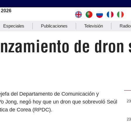
 2026
Especiales
Publicaciones
Televisión
Radio
nzamiento de dron 
cejefa del Departamento de Comunicación y
Yo Jong, negó hoy que un dron que sobrevoló Seúl
23
ática de Corea (RPDC).
23