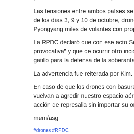
Las tensiones entre ambos países se
de los días 3, 9 y 10 de octubre, dro
Pyongyang miles de volantes con pro
La RPDC declaró que con ese acto Seú
provocativa” y que de ocurrir otro inci
gatillo para la defensa de la soberaní
La advertencia fue reiterada por Kim.
En caso de que los drones con basura
vuelvan a agredir nuestro espacio aér
acción de represalia sin importar su o
mem/asg
#
drones
#
RPDC