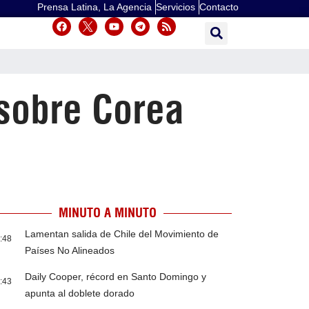
Prensa Latina, La Agencia
Servicios
Contacto
sobre Corea
MINUTO A MINUTO
Lamentan salida de Chile del Movimiento de
:48
Países No Alineados
Daily Cooper, récord en Santo Domingo y
:43
apunta al doblete dorado