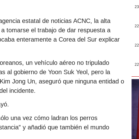
23
gencia estatal de noticias ACNC, la alta
22
 a tomarse el trabajo de dar respuesta a
ocaba enteramente a Corea del Sur explicar
22
oreanos, un vehículo aéreo no tripulado
22
sas al gobierno de Yoon Suk Yeol, pero la
s, Kim Jong Un, aseguró que ninguna entidad o
el incidente.
ayó.
sólo una vez cómo ladran los perros
nstancia” y añadió que también el mundo