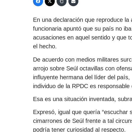
En una declaración que reproduce la a
funcionaria apuntó que su país no iba
acusaciones en aquel sentido y que t
el hecho.
De acuerdo con medios militares surc
arrojo sobre Seúl octavillas con ofen
influyente hermana del líder del paí
individuo de la RPDC es responsable d
Esa es una situación inventada, subr
Expresó, igual que quería “escuchar 
cimarrones de Seúl frente a tal circu
podría tener curiosidad al respecto.