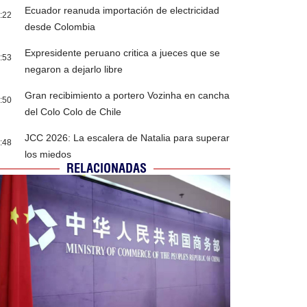
Ecuador reanuda importación de electricidad
:22
desde Colombia
Expresidente peruano critica a jueces que se
:53
negaron a dejarlo libre
Gran recibimiento a portero Vozinha en cancha
:50
del Colo Colo de Chile
JCC 2026: La escalera de Natalia para superar
:48
los miedos
RELACIONADAS