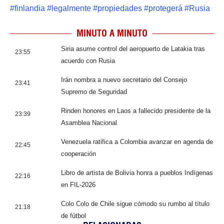
#
finlandia
#
legalmente
#
propiedades
#
protegerá
#
Rusia
MINUTO A MINUTO
Siria asume control del aeropuerto de Latakia tras
23:55
acuerdo con Rusia
Irán nombra a nuevo secretario del Consejo
23:41
Supremo de Seguridad
Rinden honores en Laos a fallecido presidente de la
23:39
Asamblea Nacional
Venezuela ratifica a Colombia avanzar en agenda de
22:45
cooperación
Libro de artista de Bolivia honra a pueblos Indígenas
22:16
en FIL-2026
Colo Colo de Chile sigue cómodo su rumbo al título
21:18
de fútbol