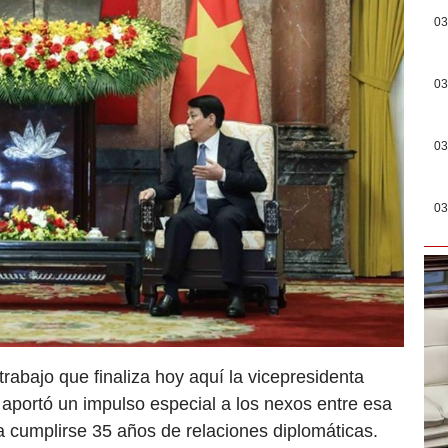
03
03
03
03
trabajo que finaliza hoy aquí la vicepresidenta
aportó un impulso especial a los nexos entre esa
 cumplirse 35 años de relaciones diplomáticas.