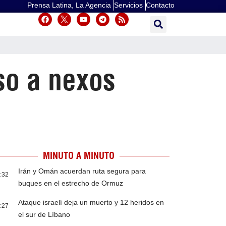
Prensa Latina, La Agencia
Servicios
Contacto
so a nexos
MINUTO A MINUTO
Irán y Omán acuerdan ruta segura para
:32
buques en el estrecho de Ormuz
Ataque israelí deja un muerto y 12 heridos en
:27
el sur de Líbano