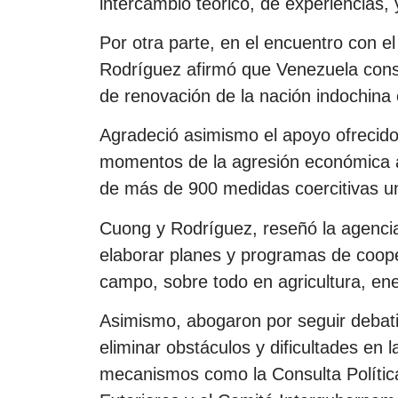
intercambio teórico, de experiencias, y
Por otra parte, en el encuentro con el
Rodríguez afirmó que Venezuela consi
de renovación de la nación indochina
Agradeció asimismo el apoyo ofrecido 
momentos de la agresión económica a 
de más de 900 medidas coercitivas un
Cuong y Rodríguez, reseñó la agencia
elaborar planes y programas de coope
campo, sobre todo en agricultura, en
Asimismo, abogaron por seguir debat
eliminar obstáculos y dificultades en l
mecanismos como la Consulta Política