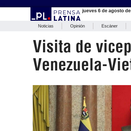
jueves 6 de agosto de
Noticias
Opinión
Escáner
Visita de vice
Venezuela-Vi