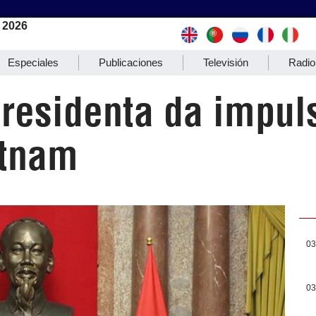
 2026
Especiales
Publicaciones
Televisión
Radio
presidenta da impul
etnam
03
03