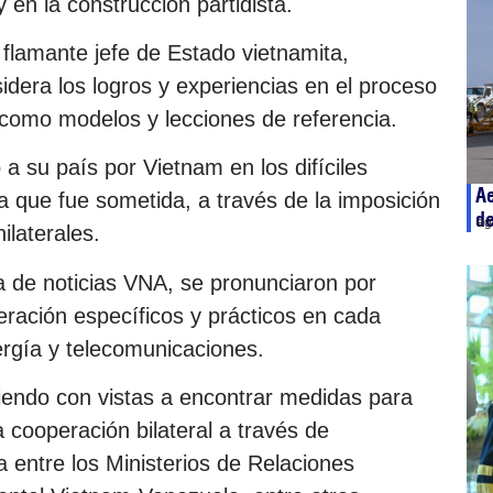
 en la construcción partidista.
 flamante jefe de Estado vietnamita,
dera los logros y experiencias en el proceso
 como modelos y lecciones de referencia.
a su país por Vietnam en los difíciles
Ae
que fue sometida, a través de la imposición
de
ag
ilaterales.
 de noticias VNA, se pronunciaron por
ración específicos y prácticos en cada
ergía y telecomunicaciones.
iendo con vistas a encontrar medidas para
a cooperación bilateral a través de
 entre los Ministerios de Relaciones