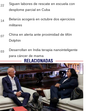
Siguen labores de rescate en escuela con
:22
desplome parcial en Cuba
Belarús acogerá en octubre dos ejercicios
:14
militares
China en alerta ante proximidad de tifón
:07
Dolphin
Desarrollan en India terapia nanointeligente
:03
para cáncer de mama
RELACIONADAS