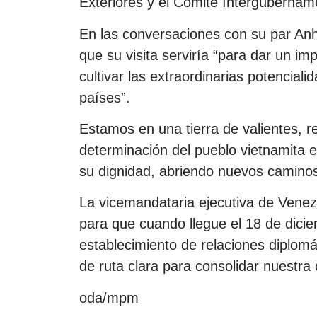
Exteriores y el Comité Intergubernam
En las conversaciones con su par Anh
que su visita serviría “para dar un im
cultivar las extraordinarias potencia
países”.
Estamos en una tierra de valientes, 
determinación del pueblo vietnamita 
su dignidad, abriendo nuevos caminos
La vicemandataria ejecutiva de Venez
para que cuando llegue el 18 de dici
establecimiento de relaciones diplom
de ruta clara para consolidar nuestra
oda/mpm