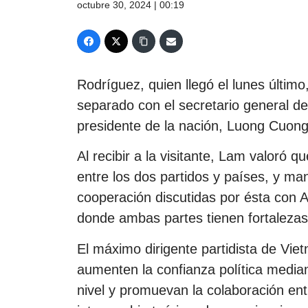
octubre 30, 2024 | 00:19
Rodríguez, quien llegó el lunes últim
separado con el secretario general d
presidente de la nación, Luong Cuong
Al recibir a la visitante, Lam valoró q
entre los dos partidos y países, y ma
cooperación discutidas por ésta con
donde ambas partes tienen fortalezas
El máximo dirigente partidista de V
aumenten la confianza política median
nivel y promuevan la colaboración ent