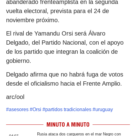
abanderado frenteamplista en la segunda
vuelta electoral, prevista para el 24 de
noviembre próximo.
El rival de Yamandu Orsi será Álvaro
Delgado, del Partido Nacional, con el apoyo
de los partido que integran la coalición de
gobierno.
Delgado afirma que no habrá fuga de votos
desde el oficialismo hacia el Frente Amplio.
arc/ool
#
asesores
#
Orsi
#
partidos tradicionales
#
uruguay
MINUTO A MINUTO
Rusia ataca dos cargueros en el mar Negro con
04:07