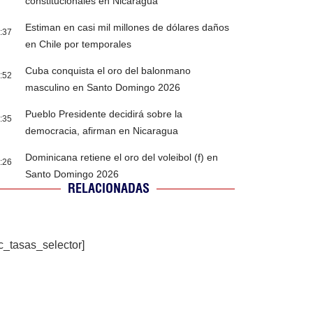
constitucionales en Nicaragua
Estiman en casi mil millones de dólares daños
:37
en Chile por temporales
Cuba conquista el oro del balonmano
:52
masculino en Santo Domingo 2026
Pueblo Presidente decidirá sobre la
:35
democracia, afirman en Nicaragua
Dominicana retiene el oro del voleibol (f) en
:26
Santo Domingo 2026
RELACIONADAS
c_tasas_selector]