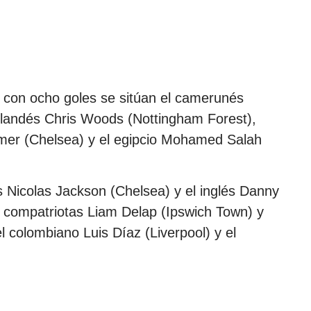
, con ocho goles se sitúan el camerunés
landés Chris Woods (Nottingham Forest),
lmer (Chelsea) y el egipcio Mohamed Salah
 Nicolas Jackson (Chelsea) y el inglés Danny
 compatriotas Liam Delap (Ipswich Town) y
l colombiano Luis Díaz (Liverpool) y el