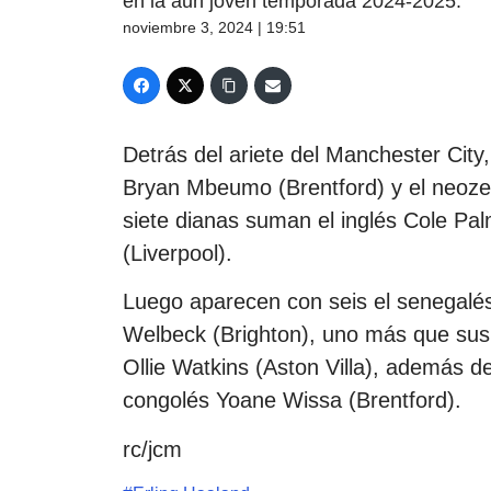
en la aun joven temporada 2024-2025.
noviembre 3, 2024 | 19:51
Detrás del ariete del Manchester City
Bryan Mbeumo (Brentford) y el neoze
siete dianas suman el inglés Cole Pa
(Liverpool).
Luego aparecen con seis el senegalés
Welbeck (Brighton), uno más que sus
Ollie Watkins (Aston Villa), además de
congolés Yoane Wissa (Brentford).
rc/jcm