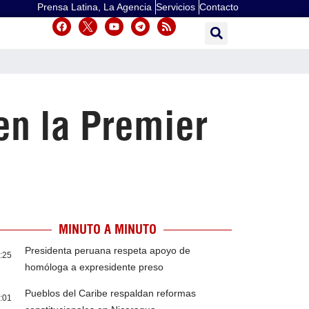
Prensa Latina, La Agencia
Servicios
Contacto
en la Premier
MINUTO A MINUTO
Presidenta peruana respeta apoyo de
:25
homóloga a expresidente preso
Pueblos del Caribe respaldan reformas
:01