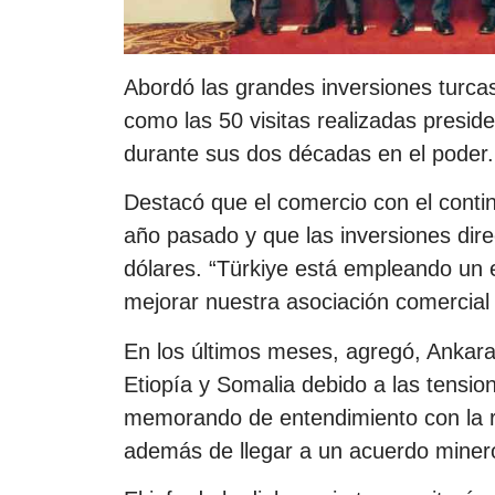
Abordó las grandes inversiones turcas
como las 50 visitas realizadas presi
durante sus dos décadas en el poder.
Destacó que el comercio con el contin
año pasado y que las inversiones direc
dólares. “Türkiye está empleando un e
mejorar nuestra asociación comercial
En los últimos meses, agregó, Ankara
Etiopía y Somalia debido a las tensio
memorando de entendimiento con la 
además de llegar a un acuerdo miner