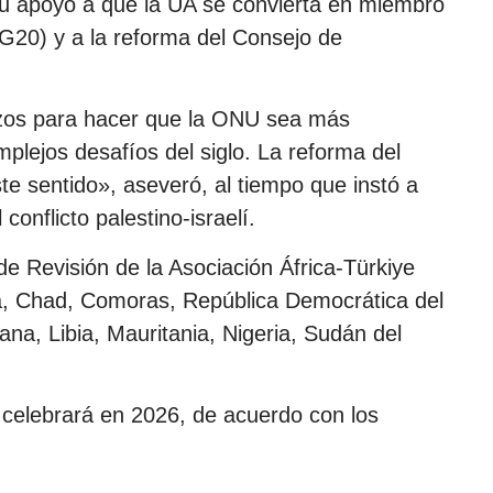
ó su apoyo a que la UA se convierta en miembro
G20) y a la reforma del Consejo de
zos para hacer que la ONU sea más
mplejos desafíos del siglo. La reforma del
te sentido», aseveró, al tiempo que instó a
conflicto palestino-israelí.
de Revisión de la Asociación África-Türkiye
la, Chad, Comoras, República Democrática del
na, Libia, Mauritania, Nigeria, Sudán del
celebrará en 2026, de acuerdo con los