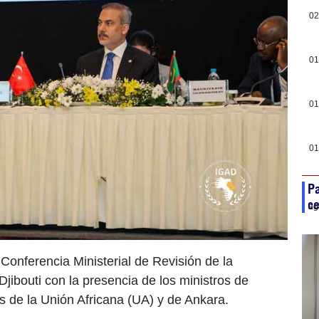
02
01
01
01
Pa
ce
ag
 Conferencia Ministerial de Revisión de la
jibouti con la presencia de los ministros de
s de la Unión Africana (UA) y de Ankara.