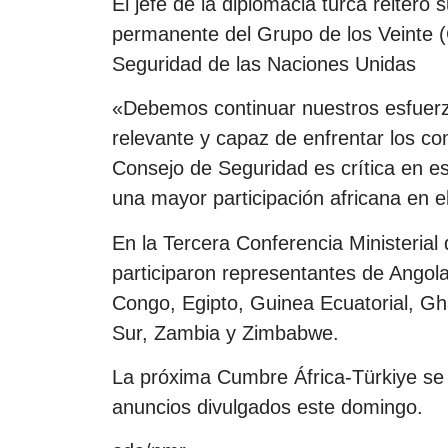
El jefe de la diplomacia turca reiter
permanente del Grupo de los Veinte (
Seguridad de las Naciones Unidas
«Debemos continuar nuestros esfuer
relevante y capaz de enfrentar los co
Consejo de Seguridad es crítica en es
una mayor participación africana en el 
En la Tercera Conferencia Ministerial 
participaron representantes de Ango
Congo, Egipto, Guinea Ecuatorial, Gha
Sur, Zambia y Zimbabwe.
La próxima Cumbre África-Türkiye se 
anuncios divulgados este domingo.