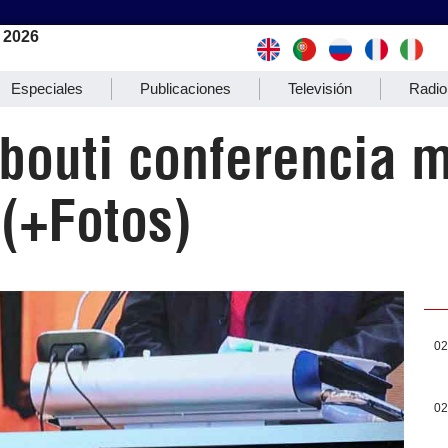
 2026
Especiales
Publicaciones
Televisión
Radio
bouti conferencia m
 (+Fotos)
02
02