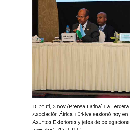
Djibouti, 3 nov (Prensa Latina) La Tercera
Asociación África-Türkiye sesionó hoy en D
Asuntos Exteriores y jefes de delegacione
noviembre 3, 2024 | 09:17