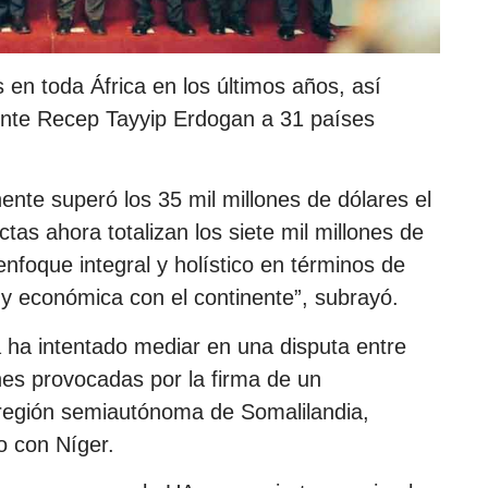
 en toda África en los últimos años, así
dente Recep Tayyip Erdogan a 31 países
ente superó los 35 mil millones de dólares el
tas ahora totalizan los siete mil millones de
nfoque integral y holístico en términos de
 y económica con el continente”, subrayó.
 ha intentado mediar en una disputa entre
nes provocadas por la firma de un
región semiautónoma de Somalilandia,
o con Níger.