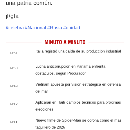
una patria común.
jf/gfa
#
celebra
#
Nacional
#
Rusia
#
unidad
MINUTO A MINUTO
Italia registró una caída de su producción industrial
09:51
Lucha anticorrupción en Panamá enfrenta
09:50
obstáculos, según Procurador
Vietnam apuesta por visión estratégica en defensa
09:49
del mar
Aplicarán en Haití cambios técnicos para próximas
09:12
elecciones
Nuevo filme de Spider-Man se corona como el más
09:11
taquillero de 2026