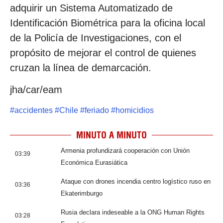
adquirir un Sistema Automatizado de
Identificación Biométrica para la oficina local
de la Policía de Investigaciones, con el
propósito de mejorar el control de quienes
cruzan la línea de demarcación.
jha/car/eam
#
accidentes
#
Chile
#
feriado
#
homicidios
MINUTO A MINUTO
Armenia profundizará cooperación con Unión
03:39
Económica Eurasiática
Ataque con drones incendia centro logístico ruso en
03:36
Ekaterimburgo
Rusia declara indeseable a la ONG Human Rights
03:28