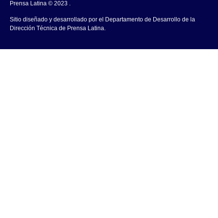
Prensa Latina © 2023 .
Sitio diseñado y desarrollado por el Departamento de Desarrollo de la
Dirección Técnica de Prensa Latina.