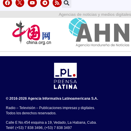
Agencias de noticias y medios digitales
© 2016-2026 Agencia Informativa Latinoamericana S.A.
Radio – Televisión – Publicaciones impresas y digitales.
Todos los derechos reservados.
Calle E No.454 esquina a 19, Vedado, La Habana, Cuba.
Teléf: (+53) 7 838 3496, (+53) 7 838 3497