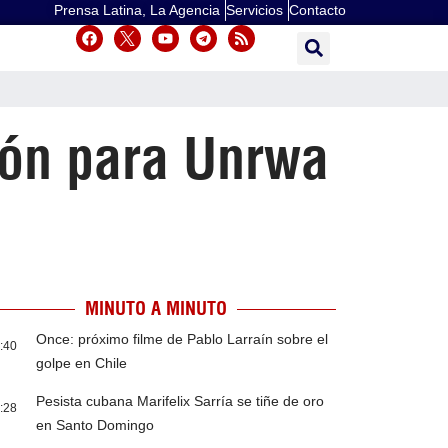
Prensa Latina, La Agencia
Servicios
Contacto
ión para Unrwa
MINUTO A MINUTO
Once: próximo filme de Pablo Larraín sobre el
:40
golpe en Chile
Pesista cubana Marifelix Sarría se tiñe de oro
:28
en Santo Domingo