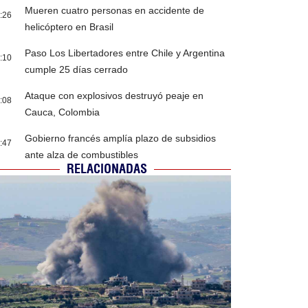
Mueren cuatro personas en accidente de
:26
helicóptero en Brasil
Paso Los Libertadores entre Chile y Argentina
:10
cumple 25 días cerrado
Ataque con explosivos destruyó peaje en
:08
Cauca, Colombia
Gobierno francés amplía plazo de subsidios
:47
ante alza de combustibles
RELACIONADAS