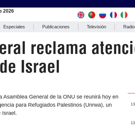
e 2026
Especiales
Publicaciones
Televisión
Radio
ral reclama atenc
de Israel
La Asamblea General de la ONU se reunirá hoy en
Agencia para Refugiados Palestinos (Unrwa), un
13
 Israel.
13