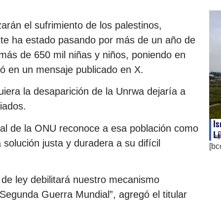
arán el sufrimiento de los palestinos,
nte ha estado pasando por más de un año de
 más de 650 mil niñas y niños, poniendo en
tió en un mensaje publicado en X.
uiera la desaparición de la Unrwa dejaría a
giados.
Is
al de la ONU reconoce a esa población como
Lí
ag
olución justa y duradera a su difícil
[bc
 de ley debilitará nuestro mecanismo
 Segunda Guerra Mundial”, agregó el titular