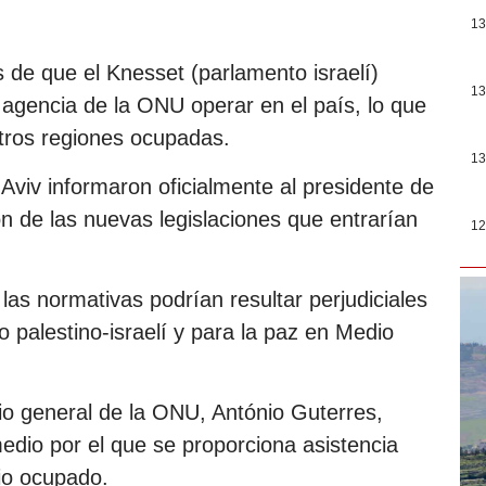
13
 de que el Knesset (parlamento israelí)
13
 agencia de la ONU operar en el país, lo que
otros regiones ocupadas.
13
Aviv informaron oficialmente al presidente de
n de las nuevas legislaciones que entrarían
12
as normativas podrían resultar perjudiciales
o palestino-israelí y para la paz en Medio
rio general de la ONU, António Guterres,
medio por el que se proporciona asistencia
rio ocupado.