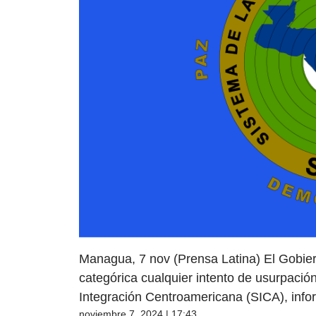
Managua, 7 nov (Prensa Latina) El Gobie
categórica cualquier intento de usurpació
Integración Centroamericana (SICA), infor
noviembre 7, 2024 | 17:43