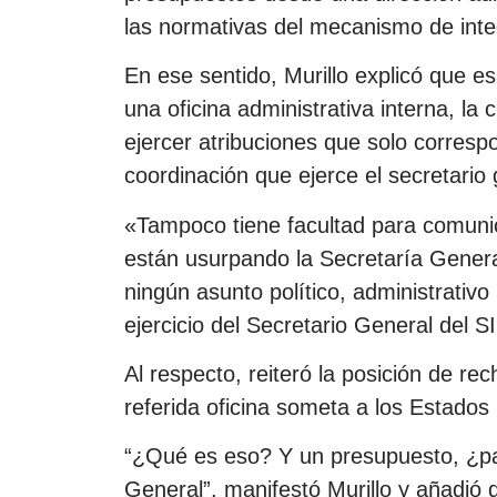
las normativas del mecanismo de integr
En ese sentido, Murillo explicó que e
una oficina administrativa interna, la
ejercer atribuciones que solo corres
coordinación que ejerce el secretario
«Tampoco tiene facultad para comuni
están usurpando la Secretaría Gener
ningún asunto político, administrativo
ejercicio del Secretario General del S
Al respecto, reiteró la posición de re
referida oficina someta a los Estado
“¿Qué es eso? Y un presupuesto, ¿pa
General”, manifestó Murillo y añadió q