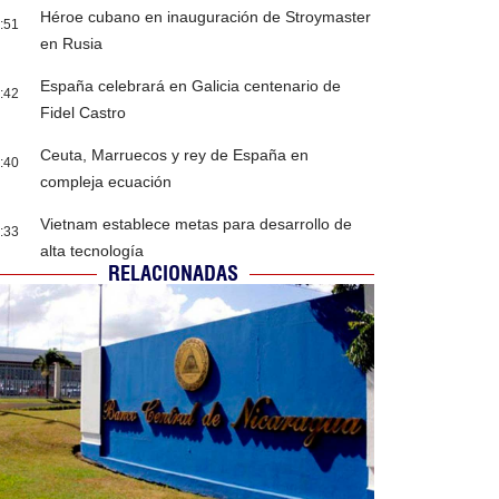
Héroe cubano en inauguración de Stroymaster
:51
en Rusia
España celebrará en Galicia centenario de
:42
Fidel Castro
Ceuta, Marruecos y rey de España en
:40
compleja ecuación
Vietnam establece metas para desarrollo de
:33
alta tecnología
RELACIONADAS