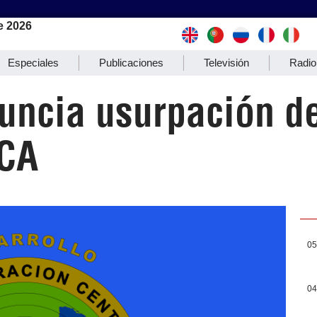
e 2026
Especiales
Publicaciones
Televisión
Radio
uncia usurpación de
ICA
05
04