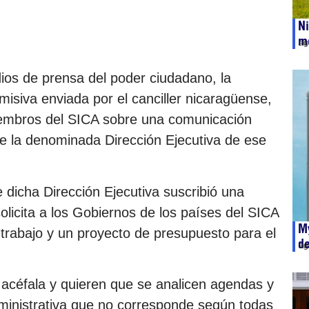
Ni
mo
ag
ios de prensa del poder ciudadano, la
misiva enviada por el canciller nicaragüense,
iembros del SICA sobre una comunicación
de la denominada Dirección Ejecutiva de ese
e dicha Dirección Ejecutiva suscribió una
olicita a los Gobiernos de los países del SICA
My
trabajo y un proyecto de presupuesto para el
de
ag
 acéfala y quieren que se analicen agendas y
ministrativa que no corresponde según todas