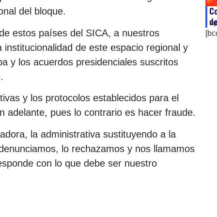
Co
ional del bloque.
de
ag
de estos países del SICA, a nuestros
[bc
institucionalidad de este espacio regional y
pa y los acuerdos presidenciales suscritos
.
vas y los protocolos establecidos para el
 adelante, pues lo contrario es hacer fraude.
adora, la administrativa sustituyendo a la
o denunciamos, lo rechazamos y nos llamamos
esponde con lo que debe ser nuestro