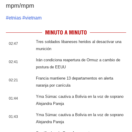
mpm/mpm
#
etnias
#
vietnam
MINUTO A MINUTO
Tres soldados libaneses heridos al desactivar una
02:47
munición
Irán condiciona reapertura de Ormuz a cambio de
02:41
postura de EEUU
Francia mantiene 13 departamentos en alerta
02:21
naranja por canícula
Yma Súmac cautiva a Bolivia en la voz de soprano
01:44
Alejandra Pareja
Yma Súmac cautiva a Bolivia en la voz de soprano
01:43
Alejandra Pareja