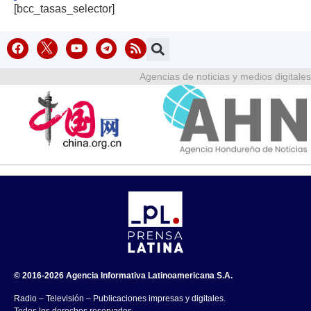
[bcc_tasas_selector]
Agencias de noticias y medios digitales
© 2016-2026 Agencia Informativa Latinoamericana S.A.
Radio – Televisión – Publicaciones impresas y digitales.
Todos los derechos reservados.