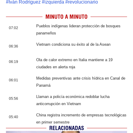
#
Iván Rodríguez
#
izquierda
#
revolucionario
MINUTO A MINUTO
Pueblos indígenas lideran protección de bosques
07:02
panameños
Vietnam condiciona su éxito al de la Asean
06:36
Ola de calor extremo en Italia mantiene a 19
06:19
ciudades en alerta roja
Medidas preventivas ante crisis hídrica en Canal de
06:01
Panamá
Llaman a policía económica redoblar lucha
05:56
anticorrupción en Vietnam
China registra incremento de empresas tecnológicas
05:40
en primer semestre
RELACIONADAS